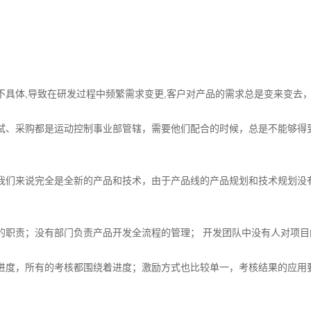
不具体,导致在研发过程中频繁需求变更,客户对产品的需求总是变来变去
试、采购都是运动控制事业部管辖，需要他们配合的时候，总是不能够得到
我们来说完全是全新的产品和技术，由于产品线的产品规划和技术规划没
的职责；没有部门负责产品开发全流程的管理； 开发团队中没有人对项
进度，所有的考核都围绕着进度；激励方式也比较单一，考核结果的应用