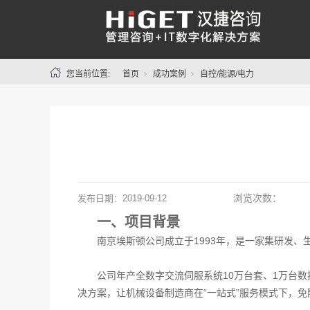
您当前位置:
首页
成功案例
自控/能源/电力
浏览次数：
发布日期：
2019-09-12
一、项目背景
南京埃斯顿公司成立于1993年，是一家集研发、生
公司年产全数字交流伺服系统10万台套、1万台
决方案，让机械设备制造商在“一站式”服务模式下，