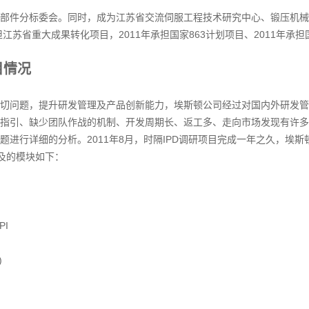
部件分标委会。同时，成为江苏省交流伺服工程技术研究中心、锻压机械
江苏省重大成果转化项目，2011年承担国家863计划项目、2011年承
目情况
切问题，提升研发管理及产品创新能力，埃斯顿公司经过对国内外研发管理
指引、缺少团队作战的机制、开发周期长、返工多、走向市场发现有许多
进行详细的分析。2011年8月，时隔IPD调研项目完成一年之久，埃斯
及的模块如下：
I
)