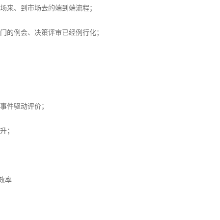
场来、到市场去的端到端流程；
门的例会、决策评审已经例行化；
事件驱动评价；
升；
效率