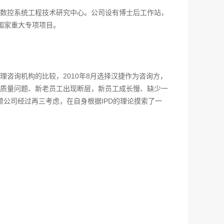
数控系统工程技术研究中心。公司设有博士后工作站，
担国家重大专项项目。
咨询机构的比较，2010年8月选择汉捷作为咨询方，
质量问题、新老员工出现断层，新员工成长慢、缺少一
顿公司经过再三考虑，在自身根据IPD的理论摸索了一