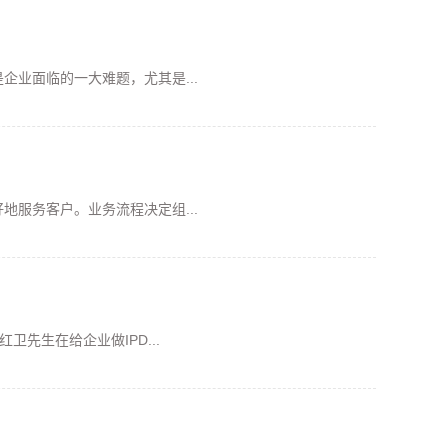
业面临的一大难题，尤其是...
服务客户。业务流程决定组...
先生在给企业做IPD...