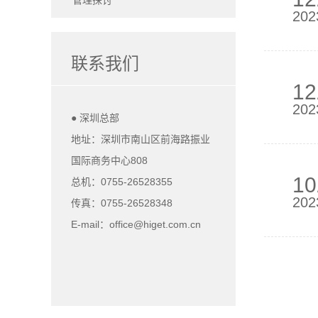
管理探讨
202
联系我们
12
202
● 深圳总部
地址：深圳市南山区前海路振业
国际商务中心808
10
总机：0755-26528355
202
传真：0755-26528348
E-mail：office@higet.com.cn