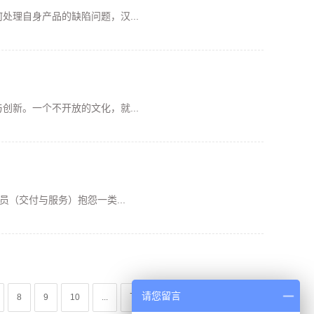
理自身产品的缺陷问题，汉...
新。一个不开放的文化，就...
（交付与服务）抱怨一类...
请您留言
8
9
10
...
下一页
尾页