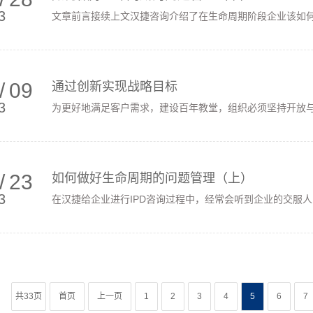
3
文章前言接续上文汉捷咨询介绍了在生命周期阶段企业该如何处
/
09
通过创新实现战略目标
3
为更好地满足客户需求，建设百年教堂，组织必须坚持开放与创
/
23
如何做好生命周期的问题管理（上）
3
在汉捷给企业进行IPD咨询过程中，经常会听到企业的交服人员
共33页
首页
上一页
1
2
3
4
5
6
7