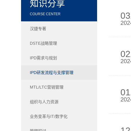
知识分享
03
COURSE CENTER
202
汉捷专著
DSTE战略管理
02
IPD需求与规划
202
IPD研发流程与支撑管理
MTL/LTC营销管理
01
202
组织与人力资源
业务变革与IT/数字化
12