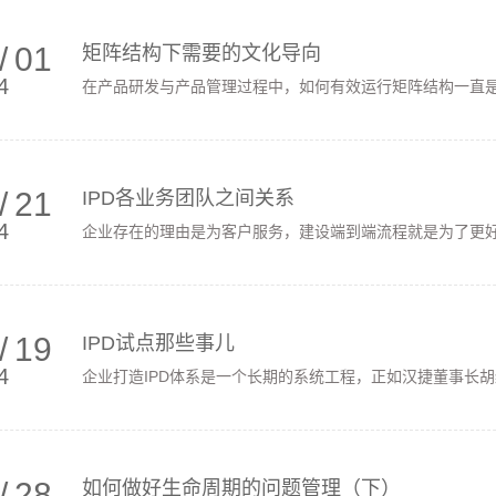
/
01
矩阵结构下需要的文化导向
4
在产品研发与产品管理过程中，如何有效运行矩阵结构一直是企
/
21
IPD各业务团队之间关系
4
企业存在的理由是为客户服务，建设端到端流程就是为了更好地
/
19
IPD试点那些事儿
4
企业打造IPD体系是一个长期的系统工程，正如汉捷董事长胡红卫
/
28
如何做好生命周期的问题管理（下）