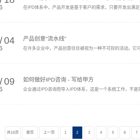
6
在IPD体系中，产品开发是基于客户的需求，只要开发出满足客
/
04
产品创意“流水线”
6
在许多企业中，产品创意往往被视为一种不可控的活动。它可能
/
09
如何做好IPD咨询 - 写给甲方
6
企业通过IPD咨询而导入IPD体系，这是一个系统工作，不是简
共16页
首页
上一页
1
2
3
4
5
6
7