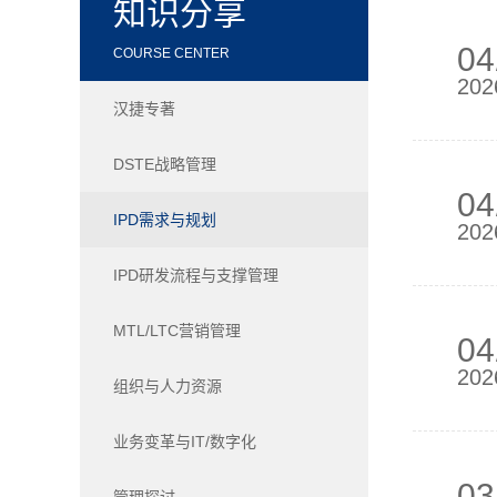
知识分享
04
COURSE CENTER
202
汉捷专著
DSTE战略管理
04
IPD需求与规划
202
IPD研发流程与支撑管理
MTL/LTC营销管理
04
202
组织与人力资源
业务变革与IT/数字化
03