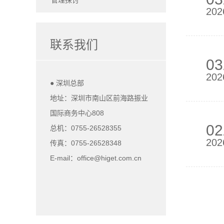
管理探讨
202
联系我们
03
202
● 深圳总部
地址：深圳市南山区前海路振业
国际商务中心808
02
总机：0755-26528355
202
传真：0755-26528348
E-mail：office@higet.com.cn