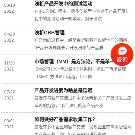
浅析产品开发中的测试活动
08
/
19
2022
在IPD咨询过程中，很多创新型企业对于产品开发过
程中的测试活动一知半解，对于测试...
浅析CBB管理
04
/
28
2022
在咨询的过程中，经常会听到客户说起他们的困惑：
“产品开发周期长，开发出来的产品质...
市场管理（MM）是方法论，不是单一流程
11
/
29
2021
IBM公司1994年总结IPD体系时，提出了市场管理
（MM）方法论和流程，如下图...
产品开发进度为啥总是延迟
07
/
22
2021
最近在与客户交流过程中多次听到关于产品开发进度
延迟的抱怨，“我们进行的新产品开发...
如何做好产品需求收集工作？
03
/
01
2021
最近在多个企业和客户交流，发现企业在需求管理方
面存在一些问题，特别在如何进行高效...