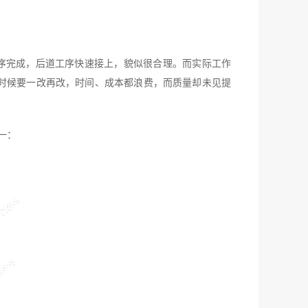
序完成，后道工序快速接上，貌似很合理。而实际工作
时候要一改再改，时间、成本都浪费，而质量却未见提
一：