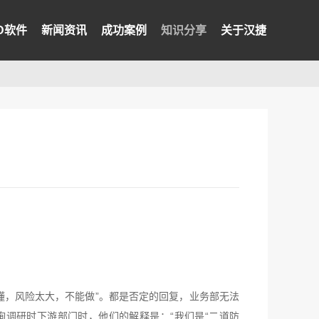
PD软件
新闻资讯
成功案例
知识分享
关于汉捷
懂，风险太大，不能做”。都是否定的回复，业务部无法
调研时下游部门时，他们的解释是：“我们是“二道防