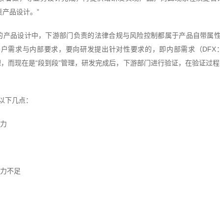
产品设计。”
产品设计中，下游部门负责的法律合规与风险控制都属于产品自带属性，
内部要求，要向研发提出针对性要求的，即内部需求（DFX：Design 
到端”管理，而现在是“段到段”管理，研发完成后，下游部门进行验证，在验
以下几点：
力
力不足