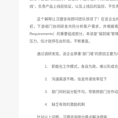
线”，负责产品上线前验证，以及上线后的监控，不负责
这个解释让汉捷咨询顾问团队惊讶了！在该企业的
初，下游部门协同研发共同分析客户需求，并根据客户需求与
Requirements）的重要组成部分，本该是“端
压力，估计就停在此阶段，不断重复。
通过调研发现，该企业厚重“部门墙”的原因主要为
1.
职能化工作模式，各自为政，难以形成合
2.
沟通渠道不畅，信息传递效率低下
3.
部门间利益分配不均，导致跨部门合作动
4.
缺乏有效的激励机制
针对以上问题，汉捷咨询提出两点解决措施：