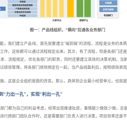
图一：产品线组织，“横向”拉通各业务部门
可能。我们建立产品线，首先就要建立“端到端”的流程，流程是业务的本质
工作，这些都可以通过流程规定出来。其次，有了流程，但是各部门还是
求、流程规定，优化各部门的职责，同时还要建立高效的决策机制。当新
过绩效管理，将各部门绩效绑定在一起，当产品线盈利后，按照绩效表现
施，这是企业组织层面的改变。那么，具体到企业最小经营单元，也就是
“力出一孔”，实现“利出一孔”
部门都为自己的利益考虑，经常出现推诿扯皮，事情能少做就少做，总是
进行跨部门团队合作时，还是需要部门负责人进行决策，项目效率还是不