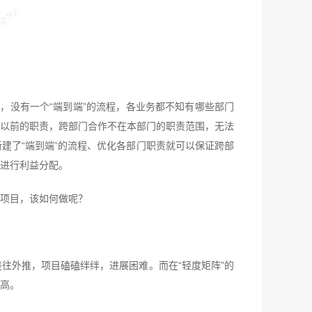
，没有一个“端到端”的流程，各业务都不知有哪些部门
以前的职责，跨部门合作不在本部门的职责范围，无法
建了“端到端”的流程、优化各部门职责就可以保证跨部
进行利益分配。
项目，该如何做呢？
往外推，项目磕磕绊绊，进展困难。而在“轻度矩阵”的
高。