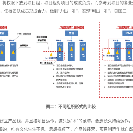
团队，将权限下放到项目组，项目组对项目的成败负责，而参与到项目的各
使得团队成员形成合力，做到“力出一孔”，实现“利出一孔”。见图二
图二：不同组织形式的比较
建立产品线，并且按项目运作，这只是“术”的范畴。要想长久持续运作，还
竭的，唯有文化生生不息。思想捋顺了，产品线经营、项目制运作就自然