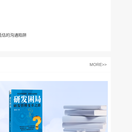
被低估的沟通陷阱
MORE>>