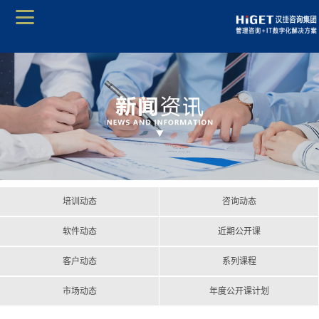
培训动态
咨询动态
软件动态
近期公开课
客户动态
系列课程
市场动态
年度公开课计划