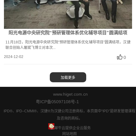
阳光电源中央研究院“预研管理体系优化辅导项目”圆满结项
11月18日，阳光电源中央研究院“预研管理体系优化辅导项目”圆满结项，汉捷
联合创始人屠斌飞博士对本次...
2024-12-02
0
www.higet.com.cn
粤ICP备05097108号-1
IPD®、IPD–CMMI®、汉捷®为汉捷公司注册商标，本页面中“IPD”是研发管理课程
及咨询的商标。
犀牛云提供企业云服务
网站地图