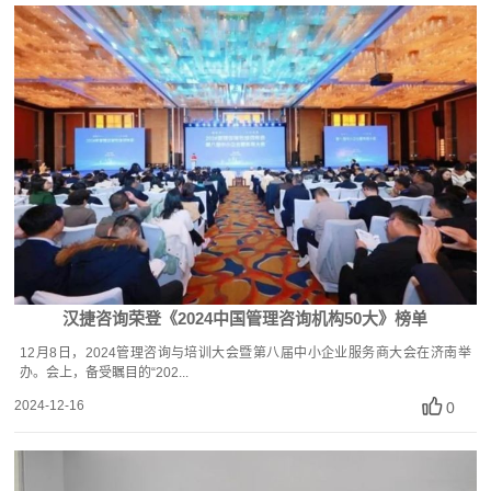
汉捷咨询荣登《2024中国管理咨询机构50大》榜单
12月8日，2024管理咨询与培训大会暨第八届中小企业服务商大会在济南举
办。会上，备受瞩目的“202...
2024-12-16
0