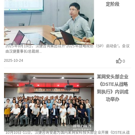
定阶段
2025年9月19日，汉捷咨询集团召开“2025年战略规划（SP）启动会”。会议
由汉捷董事长/总裁胡...
2025-10-24
0
某网安头部企业
《DSTE从战略
到执行》内训成
功举办
10月10日-11日，汉捷咨询受邀为国内某网安科技头部企业开展《DSTE从战