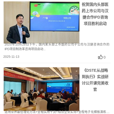
祝贺国内头部医
药上市公司与汉
捷合作IPD咨询
项目胜利启动
2025年10月28日下午，国内某头部上市医药公司子公司与汉捷咨询合作的
IPD项目制改革咨询项目启动...
2025-11-13
0
《DSTE从战略
到执行》实战研
讨公开课完美收
官
运用业界最佳理论方法+全程实用干货+结合企业实际+全程电子化模板演练....