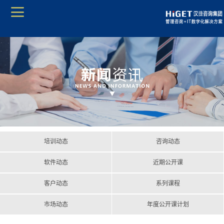
培训动态
咨询动态
软件动态
近期公开课
客户动态
系列课程
市场动态
年度公开课计划