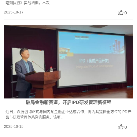
略到执行》实战培训。本次...
2025-10-17
0
破局金融新赛道，开启IPD研发管理新征程
近日，汉捷咨询正式与国内某金融企业达成合作，将为其提供全方位的IPD产
品与研发管理体系咨询服务。该项...
2025-10-15
0