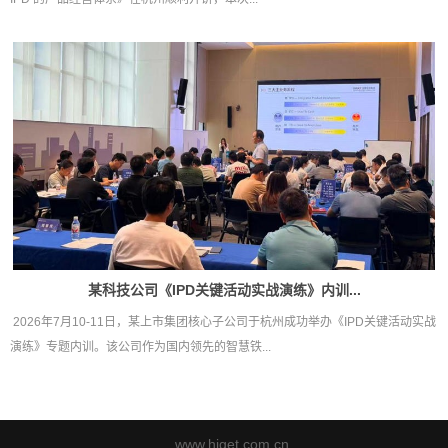
某科技公司《IPD关键活动实战演练》内训...
2026年7月10-11日，某上市集团核心子公司于杭州成功举办《IPD关键活动实战
演练》专题内训。该公司作为国内领先的智慧铁...
www.higet.com.cn