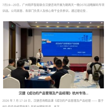
7月19—20日，广州翔声智能联合汉捷咨询开展为期两天一晚DSTE战略解码专项
训战。公司高管、各部门负责人及核心骨干全员参训，通过理论授...
汉捷《成功的产品管理及产品经理》杭州专场...
2026 年 7 月 17-18 日，汉捷咨询精品课《成功的产品管理及产品经理 —— 基于
IPD 的产品经营体系》在杭州顺利开讲，本次...