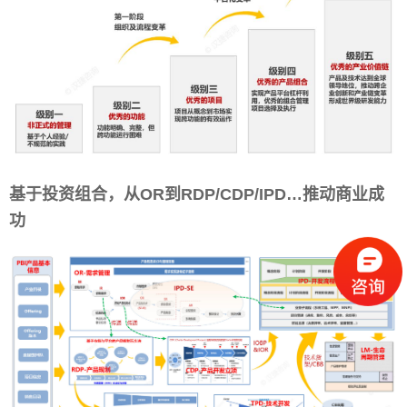
基于投资组合，从OR到RDP/CDP/IPD…推动商业成
功