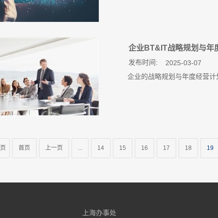
企业BT&IT战略规划与年度
发布时间:
2025-03-07
企业的战略规划与年度经营计划（SP/BP，
0页
首页
上一页
...
14
15
16
17
18
19
上海办事处