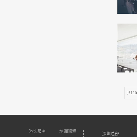
共11
咨询服务
培训课程
深圳总部