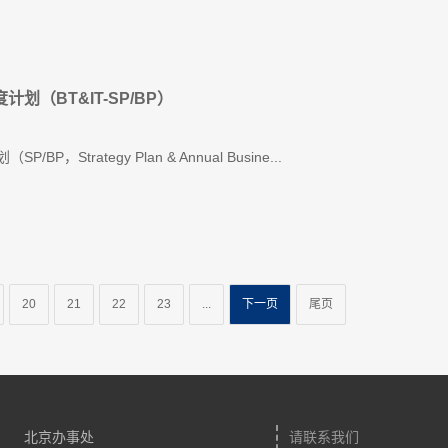
计划（BT&IT-SP/BP）
Strategy Plan & Annual Busine...
20
21
22
23
...
下一页
尾页
北京办事处
请联系我们