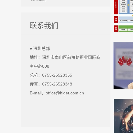
联系我们
● 深圳总部
地址：深圳市南山区前海路振业国际商
务中心808
总机：0755-26528355
传真：0755-26528348
E-mail：office@higet.com.cn