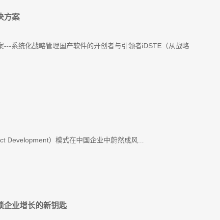
决方案
案---系统化战略管理国产软件的开创者与引领者iDSTE（从战略
oduct Development）模式在中国企业中蔚然成风...
锁企业增长的新钥匙