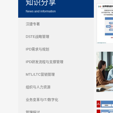
知识分享
News and information
汉捷专著
DSTE战略管理
IPD需求与规划
IPD研发流程与支撑管理
MTL/LTC营销管理
组织与人力资源
业务变革与IT/数字化
管理探讨