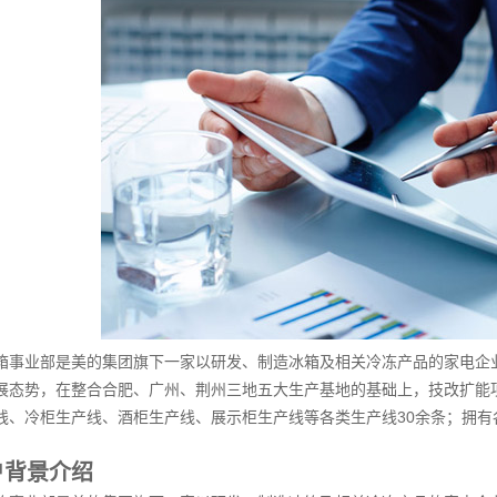
箱事业部是美的集团旗下一家以研发、制造冰箱及相关冷冻产品的家电企业
态势，在整合合肥、广州、荆州三地五大生产基地的基础上，技改扩能项目完成
线、冷柜生产线、酒柜生产线、展示柜生产线等各类生产线30余条；拥有各
户背景介绍