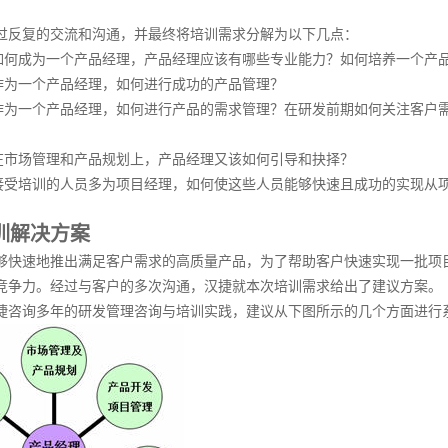
过反复的交流和沟通，并最终将培训需求分解为以下几点：
如何成为一个产品经理，产品经理应该有哪些专业能力？如何培养一个产
作为一个产品经理，如何进行成功的产品管理？
作为一个产品经理，如何进行产品的需求管理？在研发前期如何关注客户
在市场管理和产品规划上，产品经理又该如何引导和抉择？
接受培训的人员多为项目经理，如何使这些人员能够快速且成功的实现从
训解决方案
够快速地推出满足客户需求的高质量产品，为了帮助客户快速实现一批项
竞争力。经过与客户的多次沟通，汉捷就本次培训需求给出了建议方案。
捷咨询多年的研发管理咨询与培训实践，建议从下图所示的几个方面进行