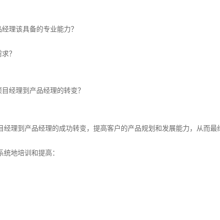
品经理该具备的专业能力？
需求？
项目经理到产品经理的转变？
目经理到产品经理的成功转变，提高客户的产品规划和发展能力，从而最
系统地培训和提高：