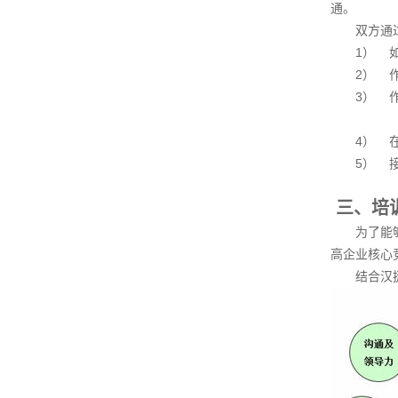
通。
双方通
1） 
2） 
3） 
4） 
5） 
三、培
为了能
高企业核心
结合汉