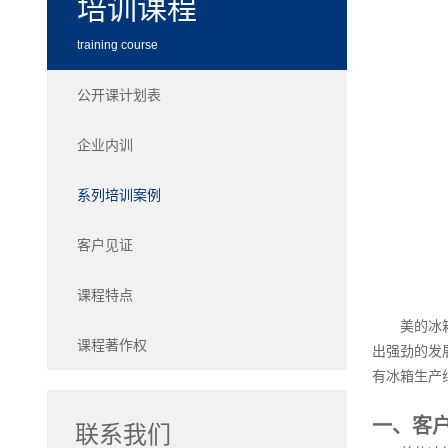
培训课程
training course
公开课计划表
企业内训
系列培训案例
客户见证
课程特点
美的冰
课程著作权
出强劲的发展
有冰箱生产
一、客
联系我们