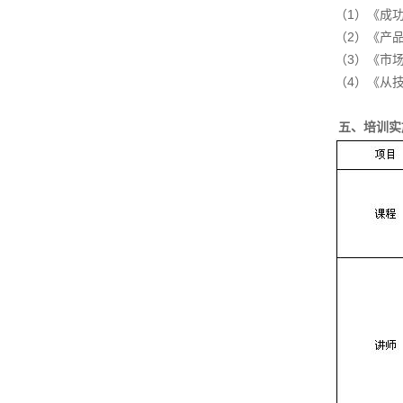
（1）《成
（2）《产
（3）《市
（4）《从
五、培训实