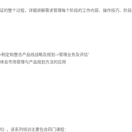
现和验证的整个过程，详细讲解需求管理每个阶段的工作内容、操作技巧、阶
->制定和整合产品线战略及规划->管理业务及评估”
际体会市场管理与产品规划方法的应用
训》，该系列培训主要包含四门课程：