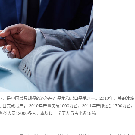
，是中国最具规模的冰箱生产基地和出口基地之一。2010年，美的冰箱
投产， 2010年产量突破1000万台，2011年产能达到1700万台
类人员12000多人，本科以上学历人员占比近15％。