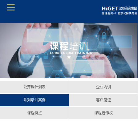
公开课计划表
企业内训
系列培训案例
客户见证
课程特点
课程著作权